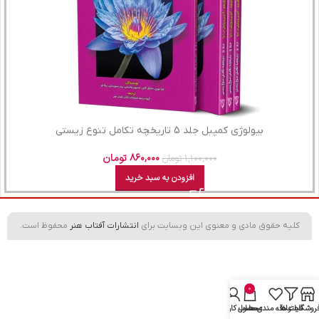
بیولوژی کمپبل جلد 5 تاریخچه تکامل تنوع زیستی
۸۶۰,۰۰۰
تومان
۱,۱۰۰,۰۰۰
تومان
افزودن به سبد خرید
کلیه حقوق مادی و معنوی این وبسایت برای
انتشارات آفتاب هنر
محفوظ است.
0
روشگاه
فیلتر ها
علاقه مندی ها
محصول
حساب کاربری من